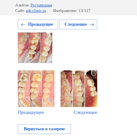
Альбом:
Реставрация
Сайт:
mk-clinic.ru
Изображение: 13/127
Предыдущее
Следующее
Предыдущее
Следующее
Вернуться в галерею